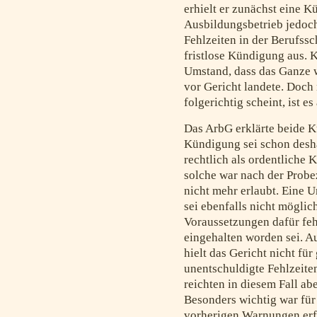
erhielt er zunächst eine K
Ausbildungsbetrieb jedoch
Fehlzeiten in der Berufssc
fristlose Kündigung aus. K
Umstand, dass das Ganze 
vor Gericht landete. Doch 
folgerichtig scheint, ist es
Das ArbG erklärte beide K
Kündigung sei schon desh
rechtlich als ordentliche 
solche war nach der Probe
nicht mehr erlaubt. Eine 
sei ebenfalls nicht möglic
Voraussetzungen dafür fehl
eingehalten worden sei. A
hielt das Gericht nicht für
unentschuldigte Fehlzeite
reichten in diesem Fall ab
Besonders wichtig war für
vorherigen Warnungen erf