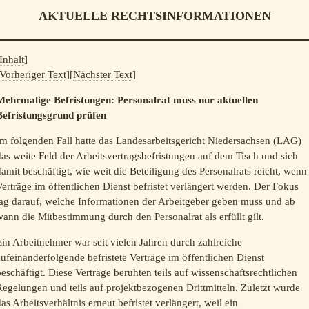
AKTUELLE RECHTSINFORMATIONEN
Inhalt
]
Vorheriger Text
][
Nächster Text
]
Mehrmalige Befristungen: Personalrat muss nur aktuellen
Befristungsgrund prüfen
Im folgenden Fall hatte das Landesarbeitsgericht Niedersachsen (LAG)
as weite Feld der Arbeitsvertragsbefristungen auf dem Tisch und sich
amit beschäftigt, wie weit die Beteiligung des Personalrats reicht, wenn
erträge im öffentlichen Dienst befristet verlängert werden. Der Fokus
lag darauf, welche Informationen der Arbeitgeber geben muss und ab
ann die Mitbestimmung durch den Personalrat als erfüllt gilt.
in Arbeitnehmer war seit vielen Jahren durch zahlreiche
ufeinanderfolgende befristete Verträge im öffentlichen Dienst
eschäftigt. Diese Verträge beruhten teils auf wissenschaftsrechtlichen
egelungen und teils auf projektbezogenen Drittmitteln. Zuletzt wurde
as Arbeitsverhältnis erneut befristet verlängert, weil ein