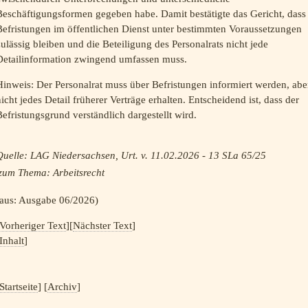
Beschäftigungsformen gegeben habe. Damit bestätigte das Gericht, dass
Befristungen im öffentlichen Dienst unter bestimmten Voraussetzungen
ulässig bleiben und die Beteiligung des Personalrats nicht jede
Detailinformation zwingend umfassen muss.
inweis: Der Personalrat muss über Befristungen informiert werden, abe
icht jedes Detail früherer Verträge erhalten. Entscheidend ist, dass der
efristungsgrund verständlich dargestellt wird.
Quelle: LAG Niedersachsen, Urt. v. 11.02.2026 - 13 SLa 65/25
zum Thema:
Arbeitsrecht
(aus: Ausgabe 06/2026)
Vorheriger Text
][
Nächster Text
]
Inhalt
]
Startseite
] [
Archiv
]