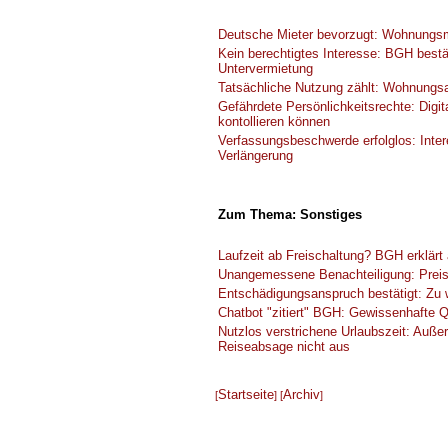
Deutsche Mieter bevorzugt: Wohnungsm
Kein berechtigtes Interesse: BGH best
Untervermietung
Tatsächliche Nutzung zählt: Wohnungs
Gefährdete Persönlichkeitsrechte: Dig
kontollieren können
Verfassungsbeschwerde erfolglos: Inte
Verlängerung
Zum Thema: Sonstiges
Laufzeit ab Freischaltung? BGH erklärt
Unangemessene Benachteiligung: Preis
Entschädigungsanspruch bestätigt: Zu 
Chatbot "zitiert" BGH: Gewissenhafte Qu
Nutzlos verstrichene Urlaubszeit: Auß
Reiseabsage nicht aus
Startseite
Archiv
[
] [
]