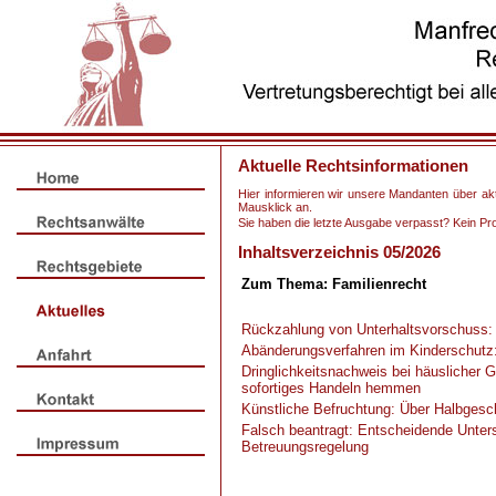
Aktuelle Rechtsinformationen
Hier informieren wir unsere Mandanten über a
Mausklick an.
Sie haben die letzte Ausgabe verpasst? Kein P
Inhaltsverzeichnis 05/2026
Zum Thema: Familienrecht
Rückzahlung von Unterhaltsvorschuss: E
Abänderungsverfahren im Kinderschutz
Dringlichkeitsnachweis bei häuslicher 
sofortiges Handeln hemmen
Künstliche Befruchtung: Über Halbgesch
Falsch beantragt: Entscheidende Unte
Betreuungsregelung