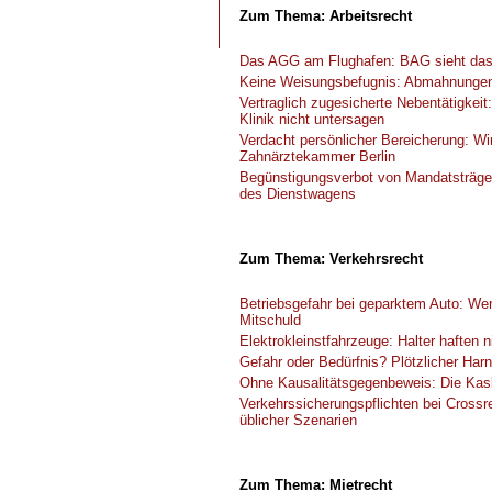
Zum Thema: Arbeitsrecht
Das AGG am Flughafen: BAG sieht das N
Keine Weisungsbefugnis: Abmahnungen 
Vertraglich zugesicherte Nebentätigkei
Klinik nicht untersagen
Verdacht persönlicher Bereicherung: W
Zahnärztekammer Berlin
Begünstigungsverbot von Mandatsträger
des Dienstwagens
Zum Thema: Verkehrsrecht
Betriebsgefahr bei geparktem Auto: Wer 
Mitschuld
Elektrokleinstfahrzeuge: Halter haften
Gefahr oder Bedürfnis? Plötzlicher Harn
Ohne Kausalitätsgegenbeweis: Die Kasko
Verkehrssicherungspflichten bei Crossr
üblicher Szenarien
Zum Thema: Mietrecht