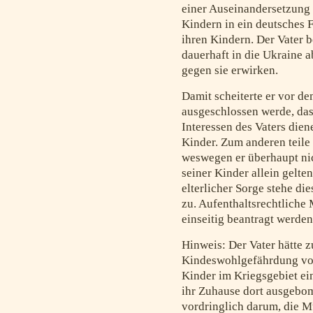
einer Auseinandersetzung 
Kindern in ein deutsches F
ihren Kindern. Der Vater b
dauerhaft in die Ukraine a
gegen sie erwirken.
Damit scheiterte er vor d
ausgeschlossen werde, das
Interessen des Vaters dien
Kinder. Zum anderen teile 
weswegen er überhaupt nic
seiner Kinder allein gelt
elterlicher Sorge stehe di
zu. Aufenthaltsrechtlich
einseitig beantragt werden
Hinweis: Der Vater hätte 
Kindeswohlgefährdung vor
Kinder im Kriegsgebiet ei
ihr Zuhause dort ausgebomb
vordringlich darum, die Mu