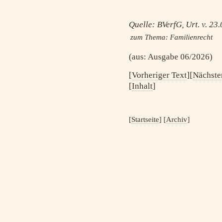
Quelle: BVerfG, Urt. v. 23
zum Thema:
Familienrecht
(aus: Ausgabe 06/2026)
[
Vorheriger Text
][
Nächste
[
Inhalt
]
[
Startseite
] [
Archiv
]