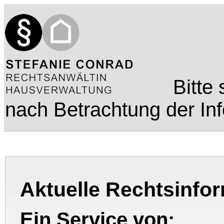
Bitte
nach Betrachtung der In
Aktuelle Rechtsinfo
Ein Service von: