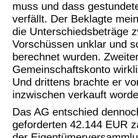
muss und dass gestundete
verfällt. Der Beklagte mei
die Unterschiedsbeträge 
Vorschüssen unklar und s
berechnet wurden. Zweiten
Gemeinschaftskonto wirkli
Und drittens brachte er v
inzwischen verkauft worde
Das AG entschied dennoch
geforderten 42.144 EUR z
der Eigentümerversammlu