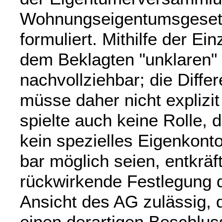
Wohnungseigentumsgesetz 
formuliert. Mithilfe der Ei
dem Beklagten "unklaren"
nachvollziehbar; die Diffe
müsse daher nicht explizi
spielte auch keine Rolle,
kein spezielles Eigenkont
bar möglich seien, entkräf
rückwirkende Festlegung 
Ansicht des AG zulässig, d
einen derartigen Beschlus