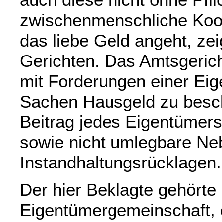
zwischenmenschliche Koop
das liebe Geld angeht, zei
Gerichten. Das Amtsgeric
mit Forderungen einer Ei
Sachen Hausgeld zu beschä
Beitrag jedes Eigentümers
sowie nicht umlegbare Ne
Instandhaltungsrücklagen.
Der hier Beklagte gehörte 
Eigentümergemeinschaft, d