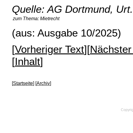
Quelle: AG Dortmund, Urt.
zum Thema:
Mietrecht
(aus: Ausgabe 10/2025)
[
Vorheriger Text
][
Nächster
[
Inhalt
]
[
Startseite
] [
Archiv
]
Copyrig