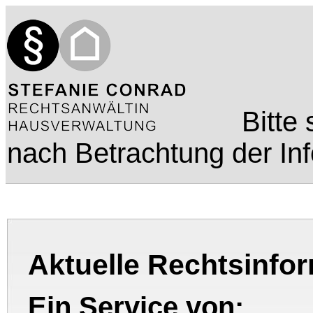
Bitte
nach Betrachtung der In
Aktuelle Rechtsinfo
Ein Service von: