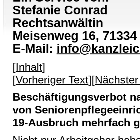
Stefanie Conrad
Rechtsanwältin
Meisenweg 16, 71334
E-Mail:
info@kanzlei
[
Inhalt
]
[
Vorheriger Text
][
Nächster
Beschäftigungsverbot na
von Seniorenpflegeeinric
19-Ausbruch mehrfach 
Nicht nur Arbeitgeber hab