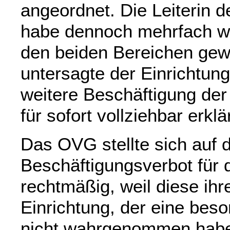
angeordnet. Die Leiterin d
habe dennoch mehrfach wä
den beiden Bereichen gew
untersagte der Einrichtun
weitere Beschäftigung der 
für sofort vollziehbar erk
Das OVG stellte sich auf 
Beschäftigungsverbot für d
rechtmäßig, weil diese ihre
Einrichtung, der eine be
nicht wahrgenommen habe.