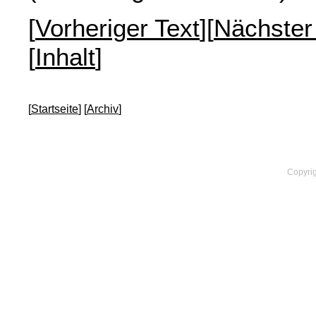
[
Vorheriger Text
][
Nächster
[
Inhalt
]
[
Startseite
] [
Archiv
]
Copyrig