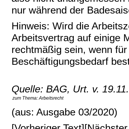
nur während der Badesais
Hinweis: Wird die Arbeitsz
Arbeitsvertrag auf einige
rechtmäßig sein, wenn für 
Beschäftigungsbedarf best
Quelle: BAG, Urt. v. 19.1
zum Thema:
Arbeitsrecht
(aus: Ausgabe 03/2020)
[
Vorheriger Text
][
Nächster