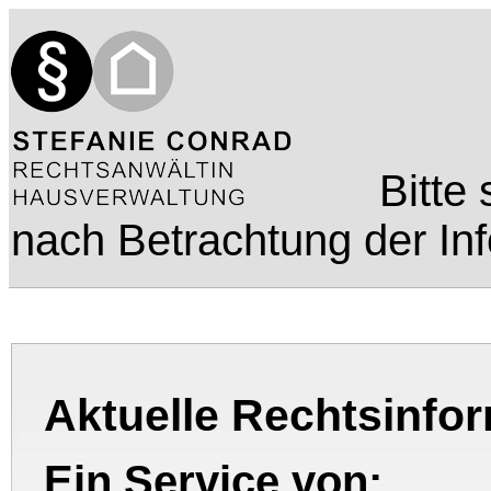
Bitte
nach Betrachtung der In
Aktuelle Rechtsinfo
Ein Service von: