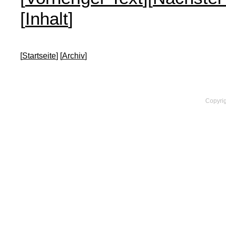
[
Inhalt
]
[
Startseite
] [
Archiv
]
Copyrig