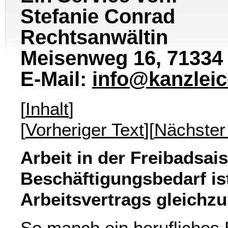
Stefanie Conrad
Rechtsanwältin
Meisenweg 16, 71334
E-Mail:
info@kanzlei
[
Inhalt
]
[
Vorheriger Text
][
Nächster
Arbeit in der Freibadsais
Beschäftigungsbedarf ist
Arbeitsvertrags gleichz
So manch ein berufliches 