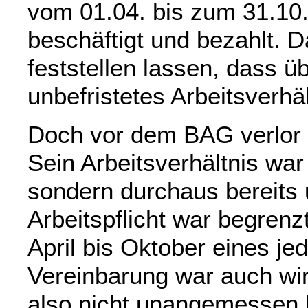
vom 01.04. bis zum 31.10.
beschäftigt und bezahlt. D
feststellen lassen, dass ü
unbefristetes Arbeitsverhä
Doch vor dem BAG verlor 
Sein Arbeitsverhältnis war 
sondern durchaus bereits u
Arbeitspflicht war begrenz
April bis Oktober eines je
Vereinbarung war auch wi
also nicht unangemessen b