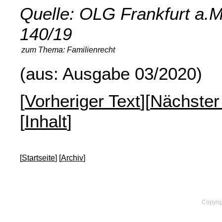
Quelle: OLG Frankfurt a.M
140/19
zum Thema:
Familienrecht
(aus: Ausgabe 03/2020)
[
Vorheriger Text
][
Nächster
[
Inhalt
]
[
Startseite
] [
Archiv
]
Copyrig