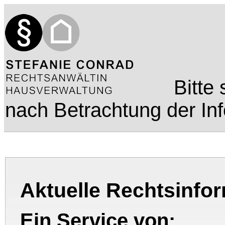
Bitte
nach Betrachtung der In
Aktuelle Rechtsinfo
Ein Service von: