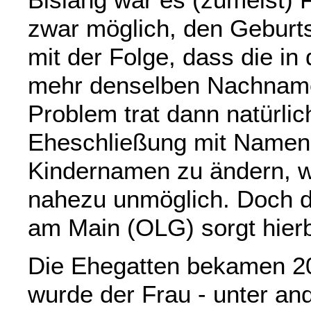
zwar möglich, den Gebur
mit der Folge, dass die in
mehr denselben Nachnamen
Problem trat dann natürlic
Eheschließung mit Namens
Kindernamen zu ändern, wa
nahezu unmöglich. Doch d
am Main (OLG) sorgt hierb
Die Ehegatten bekamen 20
wurde der Frau - unter a