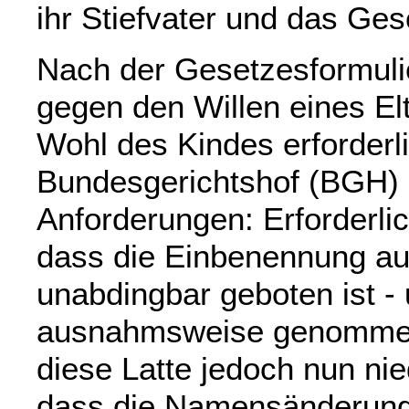
ihr Stiefvater und das Ges
Nach der Gesetzesformuli
gegen den Willen eines El
Wohl des Kindes erforderlic
Bundesgerichtshof (BGH) 
Anforderungen: Erforderli
dass die Einbenennung a
unabdingbar geboten ist -
ausnahmsweise genommen
diese Latte jedoch nun nied
dass die Namensänderung 